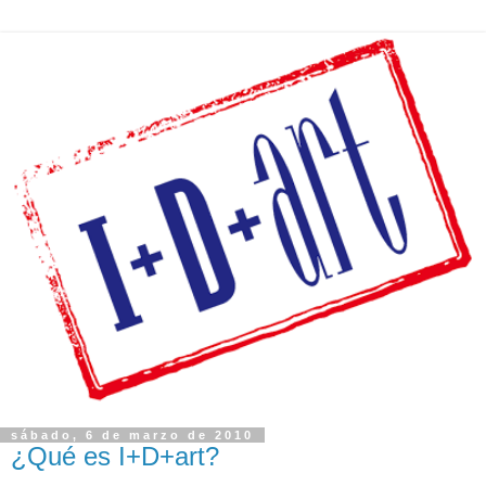
sábado, 6 de marzo de 2010
¿Qué es I+D+art?