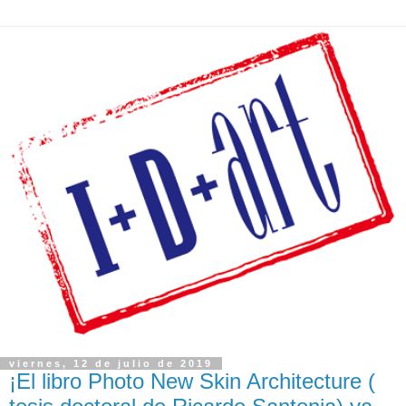
viernes, 12 de julio de 2019
¡El libro Photo New Skin Architecture (