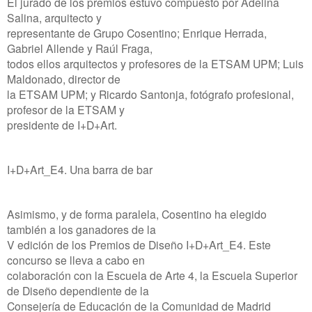
El jurado de los premios estuvo compuesto por Adelina
Salina, arquitecto y
representante de Grupo Cosentino; Enrique Herrada,
Gabriel Allende y Raúl Fraga,
todos ellos arquitectos y profesores de la ETSAM UPM; Luis
Maldonado, director de
la ETSAM UPM; y Ricardo Santonja, fotógrafo profesional,
profesor de la ETSAM y
presidente de I+D+Art.
I+D+Art_E4. Una barra de bar
Asimismo, y de forma paralela, Cosentino ha elegido
también a los ganadores de la
V edición de los Premios de Diseño I+D+Art_E4. Este
concurso se lleva a cabo en
colaboración con la Escuela de Arte 4, la Escuela Superior
de Diseño dependiente de la
Consejería de Educación de la Comunidad de Madrid