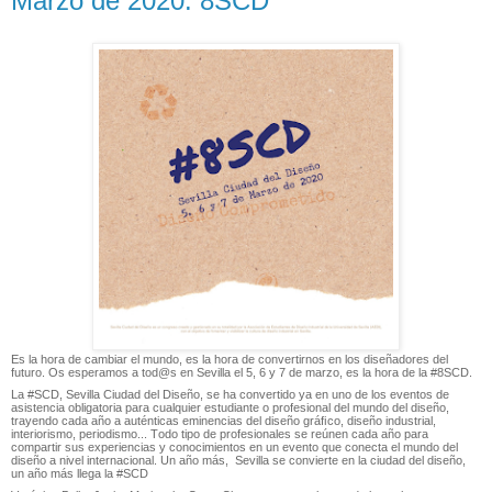
Marzo de 2020. 8SCD
Es la hora de cambiar el mundo, es la hora de convertirnos en los diseñadores del
futuro. Os esperamos a tod@s en Sevilla el 5, 6 y 7 de marzo, es la hora de la #8SCD.
La #SCD, Sevilla Ciudad del Diseño, se ha convertido ya en uno de los eventos de
asistencia obligatoria para cualquier estudiante o profesional del mundo del diseño,
trayendo cada año a auténticas eminencias del diseño gráﬁco, diseño industrial,
interiorismo, periodismo... Todo tipo de profesionales se reúnen cada año para
compartir sus experiencias y conocimientos en un evento que conecta el mundo del
diseño a nivel internacional. Un año más, Sevilla se convierte en la ciudad del diseño,
un año más llega la #SCD