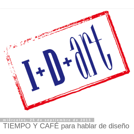
miércoles, 25 de septiembre de 2013
TIEMPO Y CAFÉ para hablar de diseño