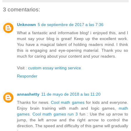
3 comentarios:
Unknown
5 de septiembre de 2017 a las 7:36
What a fantastic and informative blog! i enjoyed this, and I
must say your blog is great! Keep up the excellent work.
You have a magical talent of holding readers mind. I think
this is engaging and eye-opening material. Thank you so
much for caring about your content and your readers.
Visit :
custom essay writing service
Responder
annashetty
11 de mayo de 2018 a las 11:20
Thanks for news.
Cool math games
for kids and everyone.
Enjoy brain training with math and logic games,
math
games
.
Cool math games run 3
fun : Use the up arrow to
jump, the left arrow and the right arrow to control the
direction. The speed and difficulty of this game will gradually