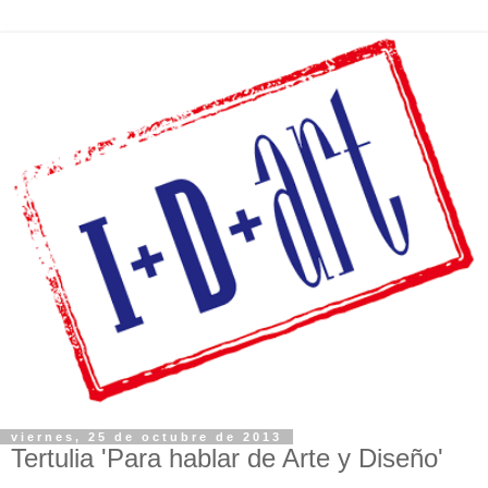
viernes, 25 de octubre de 2013
Tertulia 'Para hablar de Arte y Diseño'